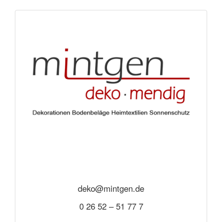
deko@mintgen.de
0 26 52 – 51 77 7